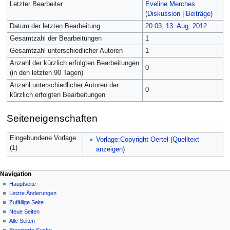
Letzter Bearbeiter
Eveline Merches
(
Diskussion
|
Beiträge
)
Datum der letzten Bearbeitung
20:03, 13. Aug. 2012
Gesamtzahl der Bearbeitungen
1
Gesamtzahl unterschiedlicher Autoren
1
Anzahl der kürzlich erfolgten Bearbeitungen
0
(in den letzten 90 Tagen)
Anzahl unterschiedlicher Autoren der
0
kürzlich erfolgten Bearbeitungen
Seiteneigenschaften
Eingebundene Vorlage
Vorlage:Copyright Oertel
(
Quelltext
(1)
anzeigen
)
Navigation
Hauptseite
Letzte Änderungen
Zufällige Seite
Neue Seiten
Alle Seiten