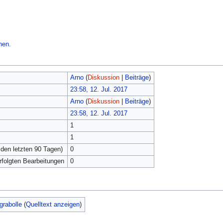
hen.
Arno
(
Diskussion
|
Beiträge
)
23:58, 12. Jul. 2017
Arno
(
Diskussion
|
Beiträge
)
23:58, 12. Jul. 2017
1
1
 den letzten 90 Tagen)
0
erfolgten Bearbeitungen
0
grabolle
(
Quelltext anzeigen
)