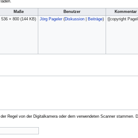
 laden.
Maße
Benutzer
Kommentar
536 × 800
(144 KB)
Jörg Pageler
(
Diskussion
|
Beiträge
)
{{copyright Pagel
in der Regel von der Digitalkamera oder dem verwendeten Scanner stammen. Du