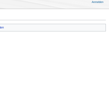
Anmelden
ten