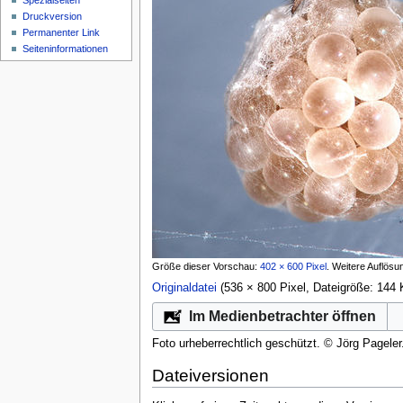
Spezialseiten
Druckversion
Permanenter Link
Seiten­­informationen
Größe dieser Vorschau:
402 × 600 Pixel
.
Weitere Auflösu
Originaldatei
‎
(536 × 800 Pixel, Dateigröße: 14
Im Medienbetrachter öffnen
Foto urheberrechtlich geschützt. © Jörg Pageler
Dateiversionen