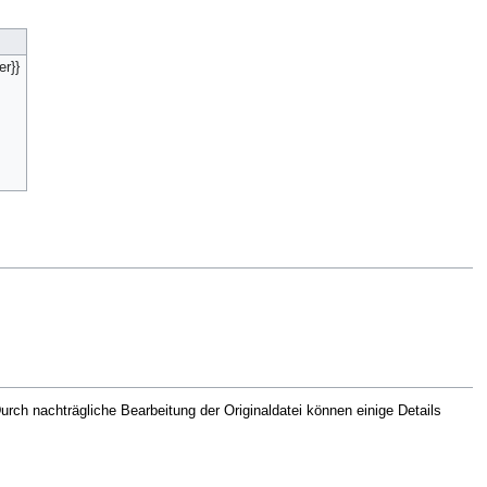
er}}
rch nachträgliche Bearbeitung der Originaldatei können einige Details