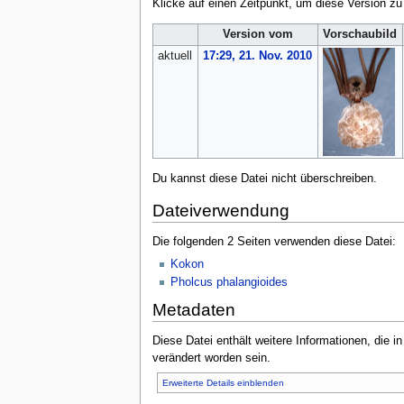
Klicke auf einen Zeitpunkt, um diese Version zu
Version vom
Vorschaubild
aktuell
17:29, 21. Nov. 2010
Du kannst diese Datei nicht überschreiben.
Dateiverwendung
Die folgenden 2 Seiten verwenden diese Datei:
Kokon
Pholcus phalangioides
Metadaten
Diese Datei enthält weitere Informationen, die 
verändert worden sein.
Erweiterte Details einblenden