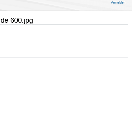
Anmelden
ide 600.jpg