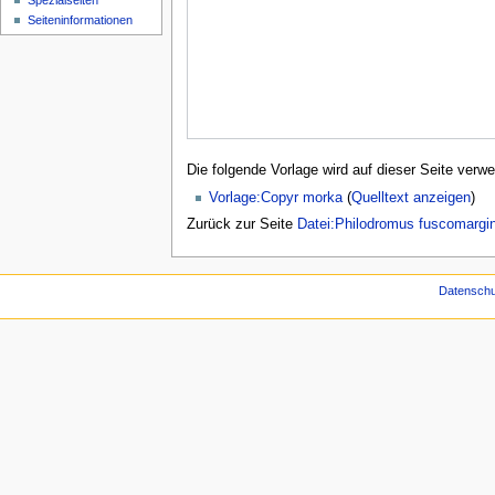
Spezialseiten
Seiten­­informationen
Die folgende Vorlage wird auf dieser Seite verwe
Vorlage:Copyr morka
(
Quelltext anzeigen
)
Zurück zur Seite
Datei:Philodromus fuscomargin
Datenschu