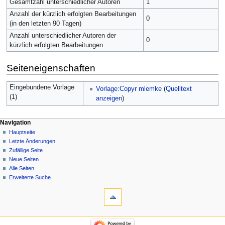
Gesamtzahl unterschiedlicher Autoren
1
Anzahl der kürzlich erfolgten Bearbeitungen
0
(in den letzten 90 Tagen)
Anzahl unterschiedlicher Autoren der
0
kürzlich erfolgten Bearbeitungen
Seiteneigenschaften
Eingebundene Vorlage
Vorlage:Copyr mlemke
(
Quelltext
(1)
anzeigen
)
Navigation
Hauptseite
Letzte Änderungen
Zufällige Seite
Neue Seiten
Alle Seiten
Erweiterte Suche