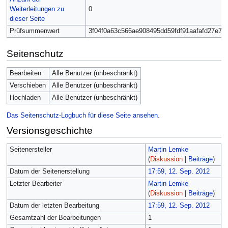
Weiterleitungen zu
0
dieser Seite
Prüfsummenwert
3f04f0a63c566ae908495dd59fdf91aafafd27e7
Seitenschutz
Bearbeiten
Alle Benutzer (unbeschränkt)
Verschieben
Alle Benutzer (unbeschränkt)
Hochladen
Alle Benutzer (unbeschränkt)
Das Seitenschutz-Logbuch für diese Seite ansehen.
Versionsgeschichte
Seitenersteller
Martin Lemke
(
Diskussion
|
Beiträge
)
Datum der Seitenerstellung
17:59, 12. Sep. 2012
Letzter Bearbeiter
Martin Lemke
(
Diskussion
|
Beiträge
)
Datum der letzten Bearbeitung
17:59, 12. Sep. 2012
Gesamtzahl der Bearbeitungen
1