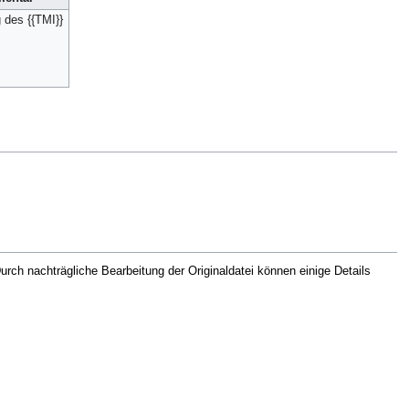
 des {{TMI}}
rch nachträgliche Bearbeitung der Originaldatei können einige Details