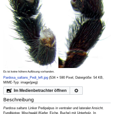
Es ist keine höhere Auflösung vorhanden.
Pardosa_saltans_Pedi_left.jpg
‎
(534 × 590 Pixel, Dateigröße: 54 KB,
MIME-Typ:
image/jpeg
)
Im Medienbetrachter öffnen
Beschreibung
Pardosa saltans
Linker Pedipalpus in ventraler und lateraler Ansicht.
Fundbiotop: Mischwald (Kiefer, Eiche, Buche) mit Unterholz. In