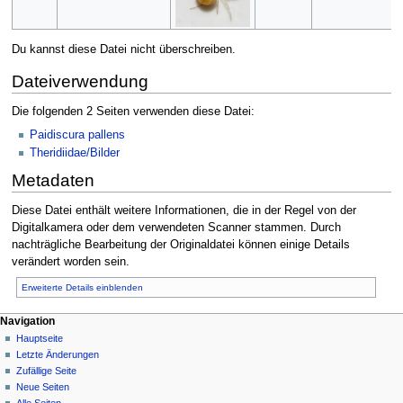
Du kannst diese Datei nicht überschreiben.
Dateiverwendung
Die folgenden 2 Seiten verwenden diese Datei:
Paidiscura pallens
Theridiidae/Bilder
Metadaten
Diese Datei enthält weitere Informationen, die in der Regel von der
Digitalkamera oder dem verwendeten Scanner stammen. Durch
nachträgliche Bearbeitung der Originaldatei können einige Details
verändert worden sein.
Erweiterte Details einblenden
Navigation
Hauptseite
Letzte Änderungen
Zufällige Seite
Neue Seiten
Alle Seiten