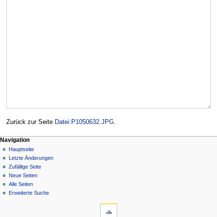
Zurück zur Seite
Datei:P1050632.JPG
.
Navigation
Hauptseite
Letzte Änderungen
Zufällige Seite
Neue Seiten
Alle Seiten
Erweiterte Suche