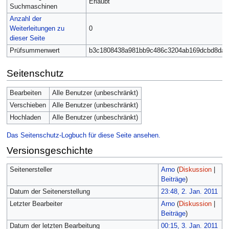
Erlaubt
Suchmaschinen
Anzahl der
Weiterleitungen zu
0
dieser Seite
Prüfsummenwert
b3c1808438a981bb9c486c3204ab169dcbd8da5
Seitenschutz
Bearbeiten
Alle Benutzer (unbeschränkt)
Verschieben
Alle Benutzer (unbeschränkt)
Hochladen
Alle Benutzer (unbeschränkt)
Das Seitenschutz-Logbuch für diese Seite ansehen.
Versionsgeschichte
Seitenersteller
Arno
(
Diskussion
|
Beiträge
)
Datum der Seitenerstellung
23:48, 2. Jan. 2011
Letzter Bearbeiter
Arno
(
Diskussion
|
Beiträge
)
Datum der letzten Bearbeitung
00:15, 3. Jan. 2011