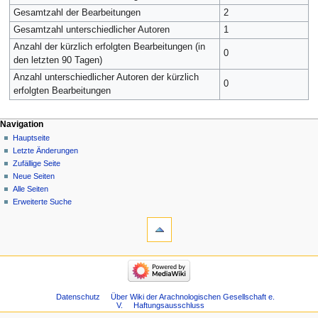
Gesamtzahl der Bearbeitungen
2
Gesamtzahl unterschiedlicher Autoren
1
Anzahl der kürzlich erfolgten Bearbeitungen (in
0
den letzten 90 Tagen)
Anzahl unterschiedlicher Autoren der kürzlich
0
erfolgten Bearbeitungen
Navigation
Hauptseite
Letzte Änderungen
Zufällige Seite
Neue Seiten
Alle Seiten
Erweiterte Suche
Datenschutz
Über Wiki der Arachnologischen Gesellschaft e.
V.
Haftungsausschluss