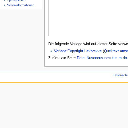
Spezialseiten
Seiten­­informationen
Die folgende Vorlage wird auf dieser Seite verwe
Vorlage:Copyright Løvbrekke
(
Quelltext anze
Zurück zur Seite
Datei:Nusoncus nasutus m do 
Datenschu