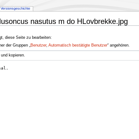
Versionsgeschichte
:Nusoncus nasutus m do HLovbrekke.jpg
t, diese Seite zu bearbeiten:
ner der Gruppen „
Benutzer
,
Automatisch bestätigte Benutzer
“ angehören.
 und kopieren.