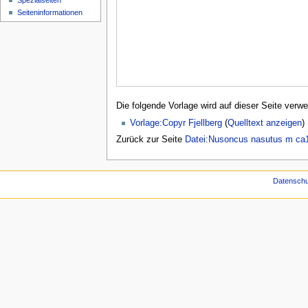
Spezialseiten
Seiten­­informationen
Die folgende Vorlage wird auf dieser Seite verwe
Vorlage:Copyr Fjellberg
(
Quelltext anzeigen
)
Zurück zur Seite
Datei:Nusoncus nasutus m ca1
Datenschu