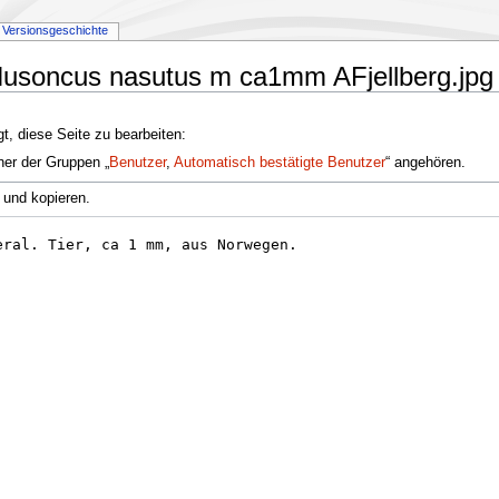
Versionsgeschichte
:Nusoncus nasutus m ca1mm AFjellberg.jpg
t, diese Seite zu bearbeiten:
ner der Gruppen „
Benutzer
,
Automatisch bestätigte Benutzer
“ angehören.
 und kopieren.