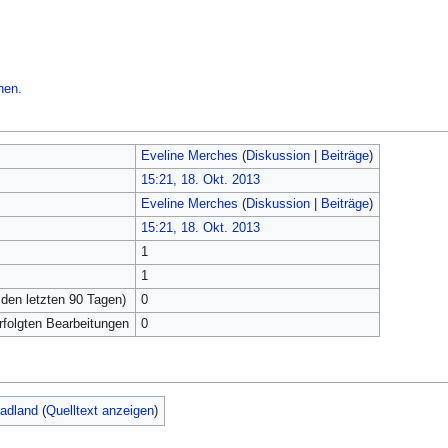
hen.
Eveline Merches
(
Diskussion
|
Beiträge
)
15:21, 18. Okt. 2013
Eveline Merches
(
Diskussion
|
Beiträge
)
15:21, 18. Okt. 2013
1
1
 den letzten 90 Tagen)
0
erfolgten Bearbeitungen
0
Aadland
(
Quelltext anzeigen
)