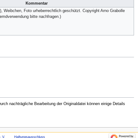
Kommentar
), Weibchen, Foto urheberrechtlich geschützt. Copyright Arno Grabolle
remdverwendung bitte nachfragen.)
rch nachträgliche Bearbeitung der Originaldatei können einige Details
. V.
Haftungsausschluss