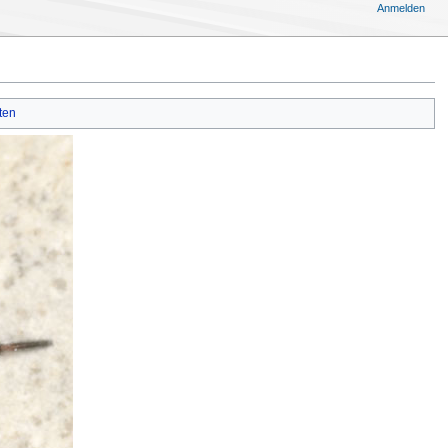
Anmelden
ten