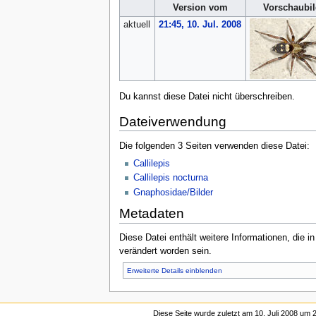
Version vom
Vorschaubi
aktuell
21:45, 10. Jul. 2008
Du kannst diese Datei nicht überschreiben.
Dateiverwendung
Die folgenden 3 Seiten verwenden diese Datei:
Callilepis
Callilepis nocturna
Gnaphosidae/Bilder
Metadaten
Diese Datei enthält weitere Informationen, die 
verändert worden sein.
Erweiterte Details einblenden
Diese Seite wurde zuletzt am 10. Juli 2008 um 2