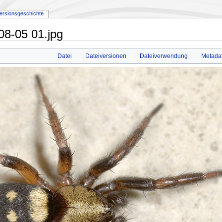
ersionsgeschichte
08-05 01.jpg
Datei
Dateiversionen
Dateiverwendung
Metada