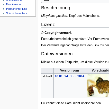
Spezialseiten
Druckversion
Beschreibung
Permanenter Link
Seiten­­informationen
Minyriolus pusillus
. Kopf des Männchens.
Lizenz
© Copyrightvermerk
Foto urheberrechtlich geschützt. Vor Fremdverw
Bei Verwendungsnachfrage bitte den Link zu d
Dateiversionen
Klicke auf einen Zeitpunkt, um diese Version zu
Version vom
Vorschaubi
aktuell
10:01, 24. Jun. 2014
Du kannst diese Datei nicht überschreiben.