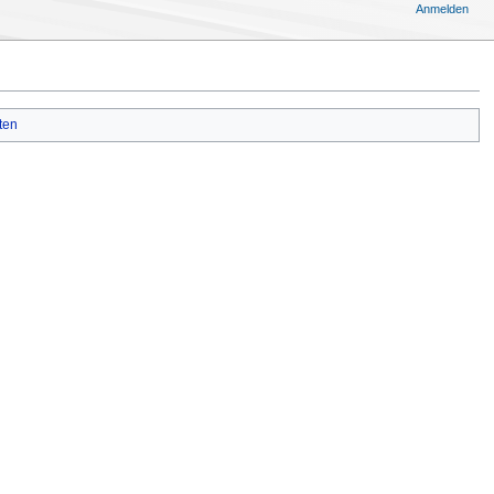
Anmelden
ten