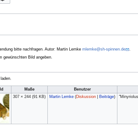
endung bitte nachfragen. Autor: Martin Lemke
mlemke@sh-spinnen.de
.
em gewünschten Bild angeben.
 laden.
ld
Maße
Benutzer
307 × 244
(91 KB)
Martin Lemke
(
Diskussion
|
Beiträge
)
''Minyriol