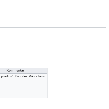
Kommentar
us pusillus''. Kopf des Männchens.