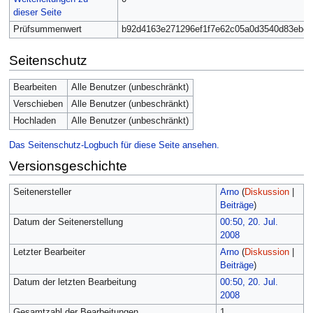
dieser Seite
Prüfsummenwert
b92d4163e271296ef1f7e62c05a0d3540d83ebed
Seitenschutz
Bearbeiten
Alle Benutzer (unbeschränkt)
Verschieben
Alle Benutzer (unbeschränkt)
Hochladen
Alle Benutzer (unbeschränkt)
Das Seitenschutz-Logbuch für diese Seite ansehen.
Versionsgeschichte
Seitenersteller
Arno
(
Diskussion
|
Beiträge
)
Datum der Seitenerstellung
00:50, 20. Jul.
2008
Letzter Bearbeiter
Arno
(
Diskussion
|
Beiträge
)
Datum der letzten Bearbeitung
00:50, 20. Jul.
2008
Gesamtzahl der Bearbeitungen
1