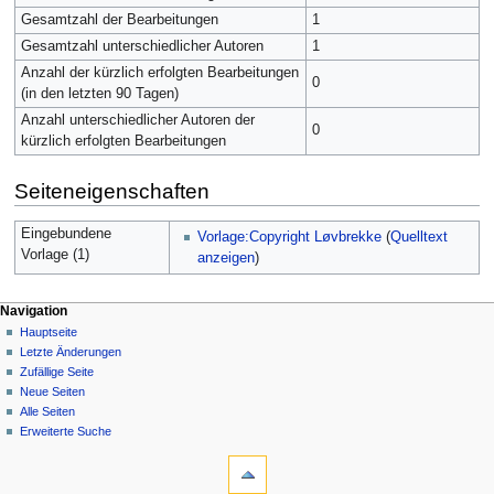
Gesamtzahl der Bearbeitungen
1
Gesamtzahl unterschiedlicher Autoren
1
Anzahl der kürzlich erfolgten Bearbeitungen
0
(in den letzten 90 Tagen)
Anzahl unterschiedlicher Autoren der
0
kürzlich erfolgten Bearbeitungen
Seiteneigenschaften
Eingebundene
Vorlage:Copyright Løvbrekke
(
Quelltext
Vorlage (1)
anzeigen
)
Navigation
Hauptseite
Letzte Änderungen
Zufällige Seite
Neue Seiten
Alle Seiten
Erweiterte Suche