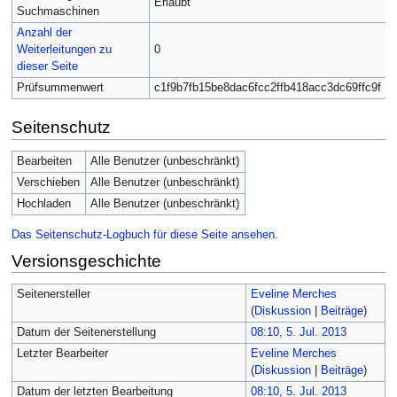
Erlaubt
Suchmaschinen
Anzahl der
Weiterleitungen zu
0
dieser Seite
Prüfsummenwert
c1f9b7fb15be8dac6fcc2ffb418acc3dc69ffc9f
Seitenschutz
Bearbeiten
Alle Benutzer (unbeschränkt)
Verschieben
Alle Benutzer (unbeschränkt)
Hochladen
Alle Benutzer (unbeschränkt)
Das Seitenschutz-Logbuch für diese Seite ansehen.
Versionsgeschichte
Seitenersteller
Eveline Merches
(
Diskussion
|
Beiträge
)
Datum der Seitenerstellung
08:10, 5. Jul. 2013
Letzter Bearbeiter
Eveline Merches
(
Diskussion
|
Beiträge
)
Datum der letzten Bearbeitung
08:10, 5. Jul. 2013