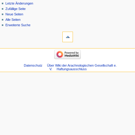
Letzte Änderungen
Zufällige Seite
Neue Seiten
Alle Seiten
Erweiterte Suche
Datenschutz
Über Wiki der Arachnologischen Gesellschaft e.
V.
Haftungsausschluss