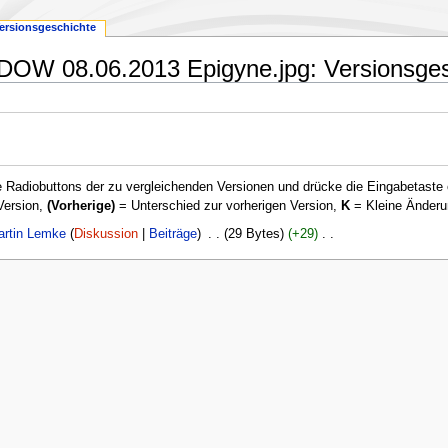
ersionsgeschichte
GUDOW 08.06.2013 Epigyne.jpg: Versionsge
 Radiobuttons der zu vergleichenden Versionen und drücke die Eingabetaste 
Version,
(Vorherige)
= Unterschied zur vorherigen Version,
K
= Kleine Änderu
artin Lemke
Diskussion
Beiträge
‎
29 Bytes
+29
‎