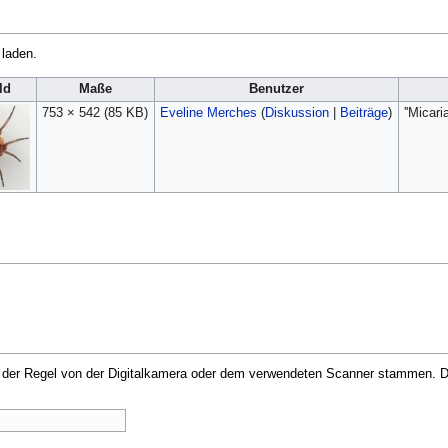
 laden.
ld
Maße
Benutzer
753 × 542
(85 KB)
Eveline Merches
(
Diskussion
|
Beiträge
)
''Micari
in der Regel von der Digitalkamera oder dem verwendeten Scanner stammen. Du