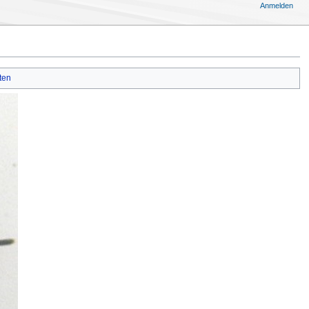
Anmelden
ten