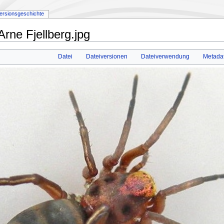
ersionsgeschichte
Arne Fjellberg.jpg
Datei
Dateiversionen
Dateiverwendung
Metada