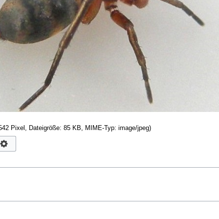
542 Pixel, Dateigröße: 85 KB, MIME-Typ:
image/jpeg
)