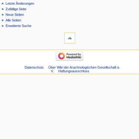
Letzte Änderungen
Zufällige Seite
Neue Seiten
Alle Seiten
Erweiterte Suche
Datenschutz
Über Wiki der Arachnologischen Gesellschaft e.
V.
Haftungsausschluss