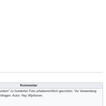
Kommentar
undum'' zu hunderten Foto urheberrechtlich geschützt. Vor Verwendung
chfragen. Autor: Hay Wijnhoven.