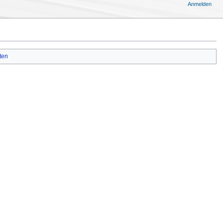
Anmelden
ten