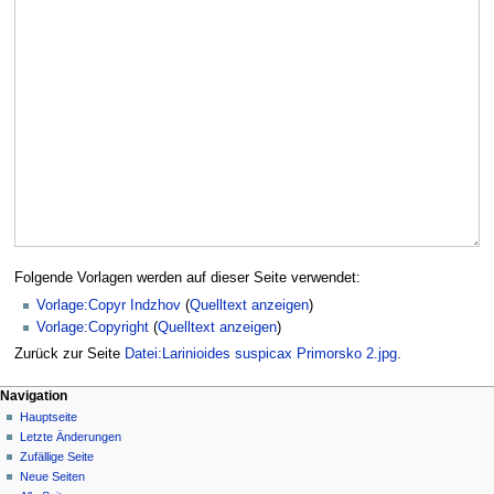
Folgende Vorlagen werden auf dieser Seite verwendet:
Vorlage:Copyr Indzhov
(
Quelltext anzeigen
)
Vorlage:Copyright
(
Quelltext anzeigen
)
Zurück zur Seite
Datei:Larinioides suspicax Primorsko 2.jpg
.
Navigation
Hauptseite
Letzte Änderungen
Zufällige Seite
Neue Seiten