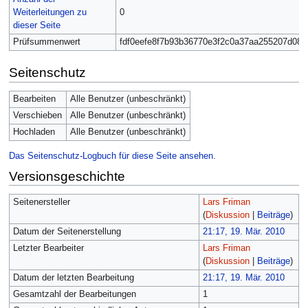
Weiterleitungen zu
0
dieser Seite
Prüfsummenwert
fdf0eefe8f7b93b36770e3f2c0a37aa255207d08
Seitenschutz
Bearbeiten
Alle Benutzer (unbeschränkt)
Verschieben
Alle Benutzer (unbeschränkt)
Hochladen
Alle Benutzer (unbeschränkt)
Das Seitenschutz-Logbuch für diese Seite ansehen.
Versionsgeschichte
Seitenersteller
Lars Friman
(
Diskussion
|
Beiträge
)
Datum der Seitenerstellung
21:17, 19. Mär. 2010
Letzter Bearbeiter
Lars Friman
(
Diskussion
|
Beiträge
)
Datum der letzten Bearbeitung
21:17, 19. Mär. 2010
Gesamtzahl der Bearbeitungen
1