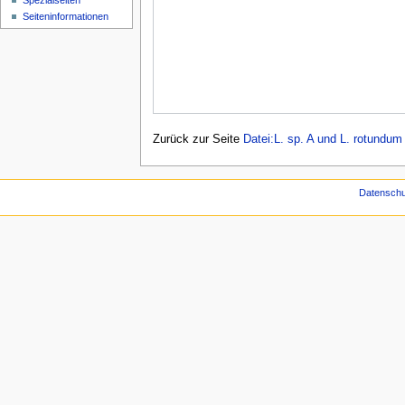
Spezialseiten
Seiten­­informationen
Zurück zur Seite
Datei:L. sp. A und L. rotundu
Datenschu