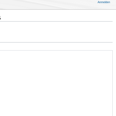
Anmelden
G