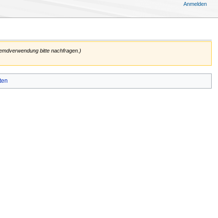
Anmelden
Fremdverwendung bitte nachfragen.)
ten