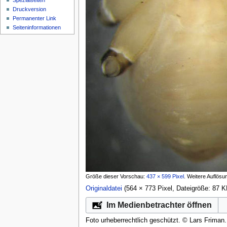
Spezialseiten
Druckversion
Permanenter Link
Seiten­­informationen
Größe dieser Vorschau:
437 × 599 Pixel
.
Weitere Auflösu
Originaldatei
‎
(564 × 773 Pixel, Dateigröße: 87
Im Medienbetrachter öffnen
Foto urheberrechtlich geschützt. © Lars Friman