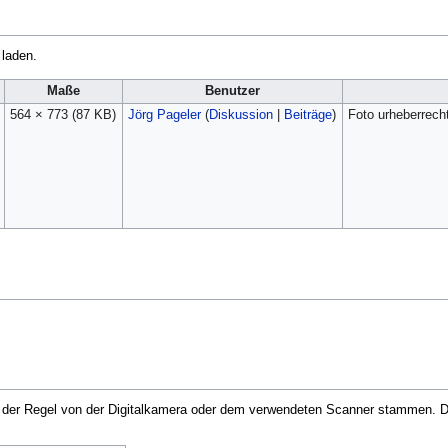
 laden.
Maße
Benutzer
564 × 773
(87 KB)
Jörg Pageler
(
Diskussion
|
Beiträge
)
Foto urheberrech
in der Regel von der Digitalkamera oder dem verwendeten Scanner stammen. Du