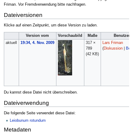
Friman. Vor Fremdverwendung bitte nachfragen.
Dateiversionen
Klicke auf einen Zeitpunkt, um diese Version zu laden.
Version vom
Vorschaubild
Maße
Benutzer
aktuell
19:34, 4. Nov. 2009
317 ×
Lars Friman
789
(
Diskussion
|
Beit
(42 KB)
Du kannst diese Datei nicht überschreiben.
Dateiverwendung
Die folgende Seite verwendet diese Datei:
Leiobunum rotundum
Metadaten