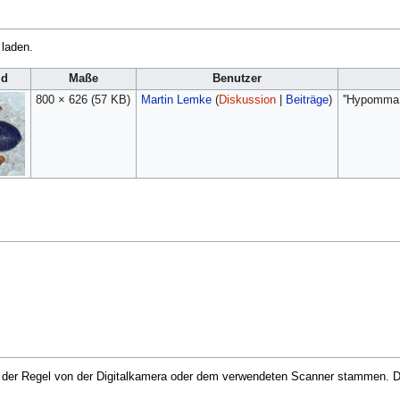
 laden.
ld
Maße
Benutzer
800 × 626
(57 KB)
Martin Lemke
(
Diskussion
|
Beiträge
)
''Hypomma 
in der Regel von der Digitalkamera oder dem verwendeten Scanner stammen. Du