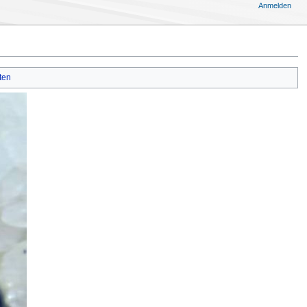
Anmelden
ten