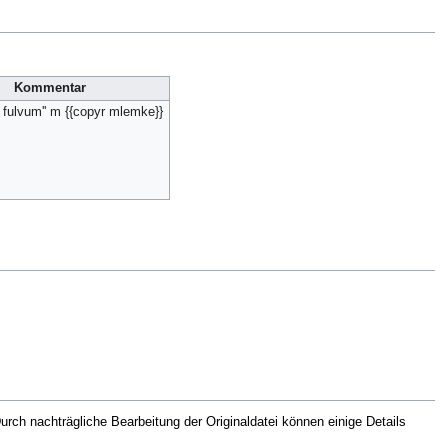
Kommentar
fulvum'' m {{copyr mlemke}}
rch nachträgliche Bearbeitung der Originaldatei können einige Details