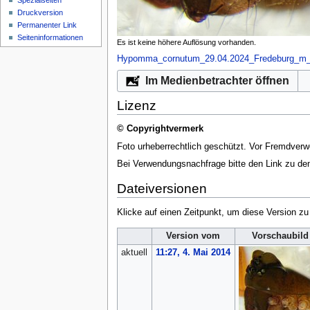
Spezialseiten
Druckversion
Permanenter Link
Seiten­­informationen
Es ist keine höhere Auflösung vorhanden.
Hypomma_cornutum_29.04.2024_Fredeburg_m_K
Im Medienbetrachter öffnen
Lizenz
© Copyrightvermerk
Foto urheberrechtlich geschützt. Vor Fremdverw
Bei Verwendungsnachfrage bitte den Link zu d
Dateiversionen
Klicke auf einen Zeitpunkt, um diese Version zu
Version vom
Vorschaubild
aktuell
11:27, 4. Mai 2014