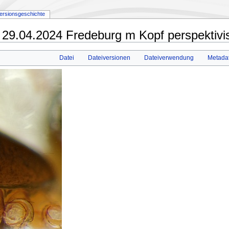
ersionsgeschichte
9.04.2024 Fredeburg m Kopf perspektivis
Datei
Dateiversionen
Dateiverwendung
Metada