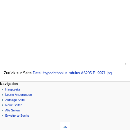
Zurück zur Seite
Datei:Hypochthonius rufulus A6205 PL9971.jpg
.
Navigation
Hauptseite
Letzte Änderungen
Zufällige Seite
Neue Seiten
Alle Seiten
Erweiterte Suche