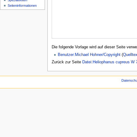
Spezialseiten
Seiten­­informationen
Die folgende Vorlage wird auf dieser Seite verwe
Benutzer:Michael Hohner/Copyright
(
Quellte
Zurück zur Seite
Datei:Heliophanus cupreus W 7
Datenschu