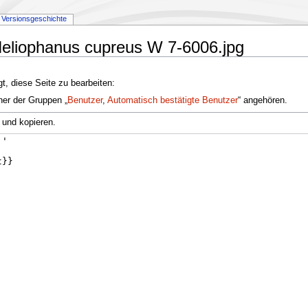
Versionsgeschichte
:Heliophanus cupreus W 7-6006.jpg
t, diese Seite zu bearbeiten:
ner der Gruppen „
Benutzer
,
Automatisch bestätigte Benutzer
“ angehören.
 und kopieren.