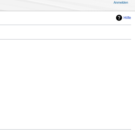
Anmelden
Hilfe