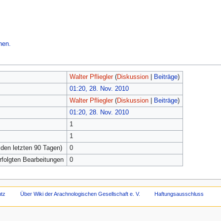
hen.
Walter Pfliegler
(
Diskussion
|
Beiträge
)
01:20, 28. Nov. 2010
Walter Pfliegler
(
Diskussion
|
Beiträge
)
01:20, 28. Nov. 2010
1
1
 den letzten 90 Tagen)
0
erfolgten Bearbeitungen
0
tz
Über Wiki der Arachnologischen Gesellschaft e. V.
Haftungsausschluss