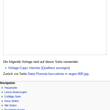
Die folgende Vorlage wird auf dieser Seite verwendet:
Vorlage:Copyr mlemke
(
Quelltext anzeigen
)
Zurück zur Seite
Datei:Floronia bucculenta m augen-800.jpg
.
Navigation
Hauptseite
Letzte Änderungen
Zufällige Seite
Neue Seiten
Alle Seiten
Erweiterte Suche