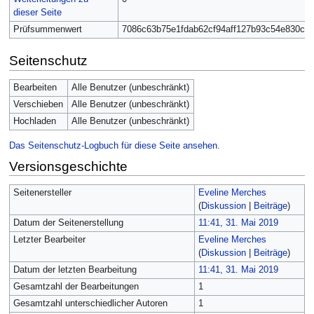
dieser Seite
Prüfsummenwert
7086c63b75e1fdab62cf94aff127b93c54e830ca
Seitenschutz
Bearbeiten
Alle Benutzer (unbeschränkt)
Verschieben
Alle Benutzer (unbeschränkt)
Hochladen
Alle Benutzer (unbeschränkt)
Das Seitenschutz-Logbuch für diese Seite ansehen.
Versionsgeschichte
Seitenersteller
Eveline Merches
(
Diskussion
|
Beiträge
)
Datum der Seitenerstellung
11:41, 31. Mai 2019
Letzter Bearbeiter
Eveline Merches
(
Diskussion
|
Beiträge
)
Datum der letzten Bearbeitung
11:41, 31. Mai 2019
Gesamtzahl der Bearbeitungen
1
Gesamtzahl unterschiedlicher Autoren
1