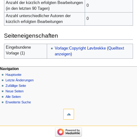
Anzahl der kürzlich erfolgten Bearbeitungen
0
(in den letzten 90 Tagen)
Anzahl unterschiedlicher Autoren der
0
kürzlich erfolgten Bearbeitungen
Seiteneigenschaften
Eingebundene
Vorlage:Copyright Løvbrekke
(
Quelltext
Vorlage (1)
anzeigen
)
Navigation
Hauptseite
Letzte Änderungen
Zufällige Seite
Neue Seiten
Alle Seiten
Erweiterte Suche