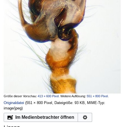
Größe dieser Vorschau:
413 × 600 Pixel
.
Weitere Auflösung:
551 × 800 Pixel
.
Originaldatei
‎
(551 × 800 Pixel, Dateigröße: 93 KB, MIME-Typ:
image/jpeg
)
Im Medienbetrachter öffnen