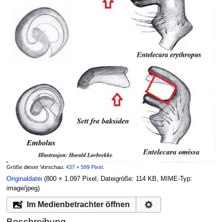
Größe dieser Vorschau:
437 × 599 Pixel
.
Originaldatei
‎
(800 × 1.097 Pixel, Dateigröße: 114 KB, MIME-Typ:
image/jpeg
)
Im Medienbetrachter öffnen
Beschreibung