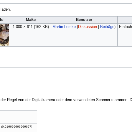
 laden.
ld
Maße
Benutzer
1.000 × 611
(162 KB)
Martin Lemke
(
Diskussion
|
Beiträge
)
Einfach
in der Regel von der Digitalkamera oder dem verwendeten Scanner stammen. Du
 (0,016666666666667)