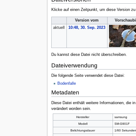
Klicke auf einen Zeitpunkt, um diese Version zu
Version vom
Vorschaubi
aktuell
10:48, 30. Sep. 2023
Du kannst diese Datei nicht überschreiben.
Dateiverwendung
Die folgende Seite verwendet diese Datei:
Bodenfalle
Metadaten
Diese Datei enthält weitere Informationen, die 
verändert worden sein.
Hersteller
samsung
Modell
SM-G901F
Belichtungsdauer
1/60 Sekunden