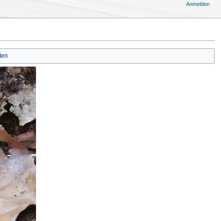
Anmelden
ten