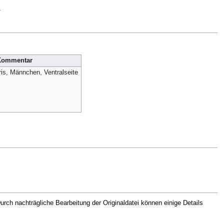
.
Kommentar
ris, Männchen, Ventralseite
rch nachträgliche Bearbeitung der Originaldatei können einige Details