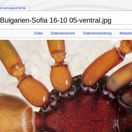
ersionsgeschichte
 Bulgarien-Sofia 16-10 05-ventral.jpg
Datei
Dateiversionen
Dateiverwendung
Metada