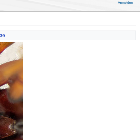
Anmelden
ten