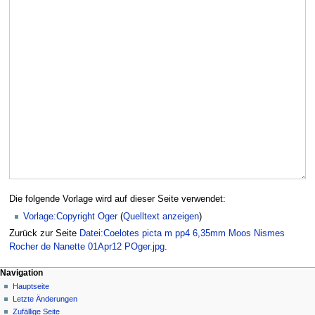
Die folgende Vorlage wird auf dieser Seite verwendet:
Vorlage:Copyright Oger
(
Quelltext anzeigen
)
Zurück zur Seite
Datei:Coelotes picta m pp4 6,35mm Moos Nismes
Rocher de Nanette 01Apr12 POger.jpg
.
Navigation
Hauptseite
Letzte Änderungen
Zufällige Seite