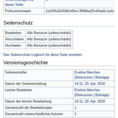
dieser Seite
Prüfsummenwert
1a150fa2b2fd9cb5bcc309bba25cb0aa5c1a4c96
Seitenschutz
Bearbeiten
Alle Benutzer (unbeschränkt)
Verschieben
Alle Benutzer (unbeschränkt)
Hochladen
Alle Benutzer (unbeschränkt)
Das Seitenschutz-Logbuch für diese Seite ansehen.
Versionsgeschichte
Seitenersteller
Eveline Merches
(
Diskussion
|
Beiträge
)
Datum der Seitenerstellung
14:11, 20. Apr. 2018
Letzter Bearbeiter
Eveline Merches
(
Diskussion
|
Beiträge
)
Datum der letzten Bearbeitung
14:11, 20. Apr. 2018
Gesamtzahl der Bearbeitungen
1
Gesamtzahl unterschiedlicher Autoren
1