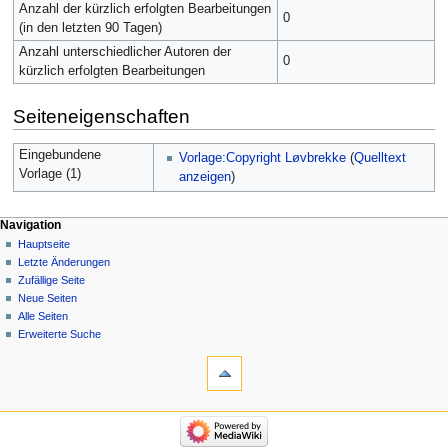
Anzahl der kürzlich erfolgten Bearbeitungen
0
(in den letzten 90 Tagen)
Anzahl unterschiedlicher Autoren der
0
kürzlich erfolgten Bearbeitungen
Seiteneigenschaften
Eingebundene
Vorlage:Copyright Løvbrekke
(
Quelltext
Vorlage (1)
anzeigen
)
Navigation
Hauptseite
Letzte Änderungen
Zufällige Seite
Neue Seiten
Alle Seiten
Erweiterte Suche