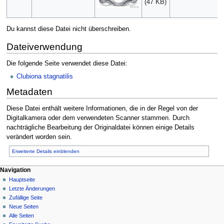
(47 KB)
Du kannst diese Datei nicht überschreiben.
Dateiverwendung
Die folgende Seite verwendet diese Datei:
Clubiona stagnatilis
Metadaten
Diese Datei enthält weitere Informationen, die in der Regel von der
Digitalkamera oder dem verwendeten Scanner stammen. Durch
nachträgliche Bearbeitung der Originaldatei können einige Details
verändert worden sein.
Erweiterte Details einblenden
Navigation
Hauptseite
Letzte Änderungen
Zufällige Seite
Neue Seiten
Alle Seiten