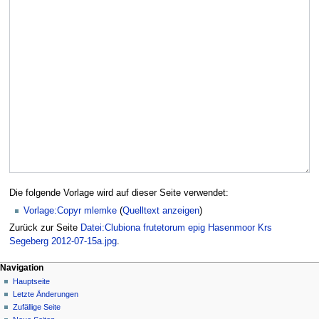
Die folgende Vorlage wird auf dieser Seite verwendet:
Vorlage:Copyr mlemke
(
Quelltext anzeigen
)
Zurück zur Seite
Datei:Clubiona frutetorum epig Hasenmoor Krs
Segeberg 2012-07-15a.jpg
.
Navigation
Hauptseite
Letzte Änderungen
Zufällige Seite