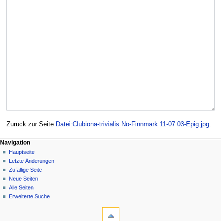
Zurück zur Seite
Datei:Clubiona-trivialis No-Finnmark 11-07 03-Epig.jpg
.
Navigation
Hauptseite
Letzte Änderungen
Zufällige Seite
Neue Seiten
Alle Seiten
Erweiterte Suche