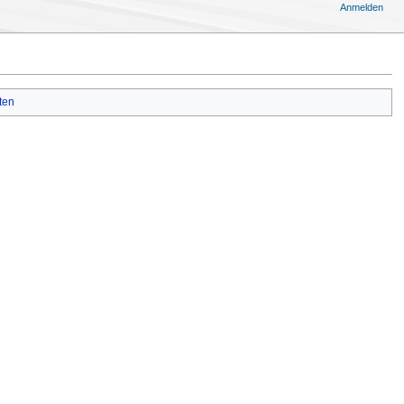
Anmelden
ten