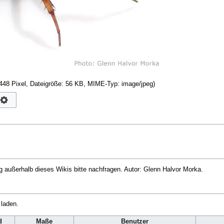
 448 Pixel, Dateigröße: 56 KB, MIME-Typ:
image/jpeg
)
g außerhalb dieses Wikis bitte nachfragen. Autor: Glenn Halvor Morka.
 laden.
d
Maße
Benutzer