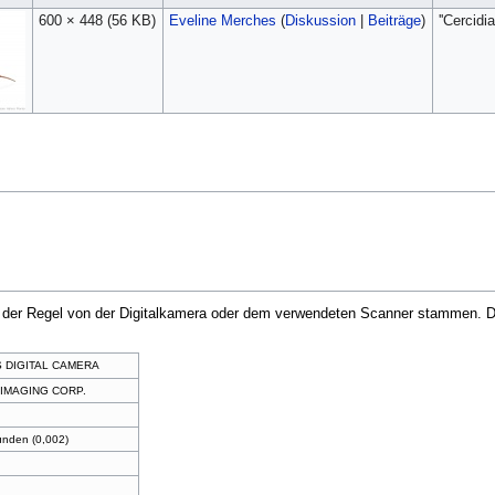
600 × 448
(56 KB)
Eveline Merches
(
Diskussion
|
Beiträge
)
''Cercid
in der Regel von der Digitalkamera oder dem verwendeten Scanner stammen. Du
 DIGITAL CAMERA
IMAGING CORP.
nden (0,002)