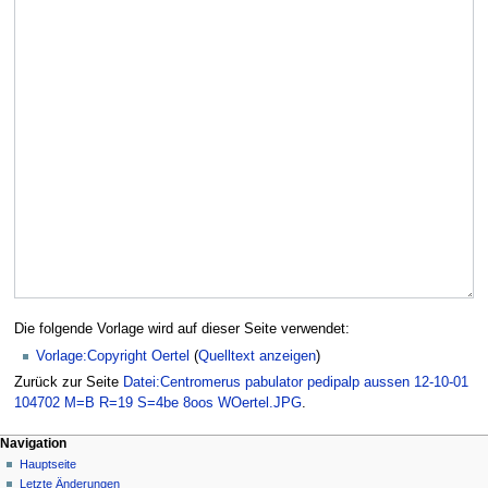
Die folgende Vorlage wird auf dieser Seite verwendet:
Vorlage:Copyright Oertel
(
Quelltext anzeigen
)
Zurück zur Seite
Datei:Centromerus pabulator pedipalp aussen 12-10-01
104702 M=B R=19 S=4be 8oos WOertel.JPG
.
Navigation
Hauptseite
Letzte Änderungen