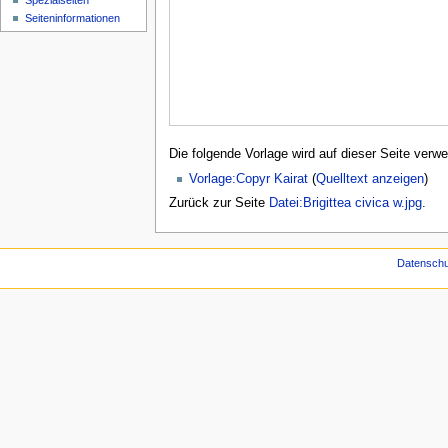
Spezialseiten
Seiten­­informationen
Die folgende Vorlage wird auf dieser Seite verwe
Vorlage:Copyr Kairat
(
Quelltext anzeigen
)
Zurück zur Seite
Datei:Brigittea civica w.jpg
.
Datenschu