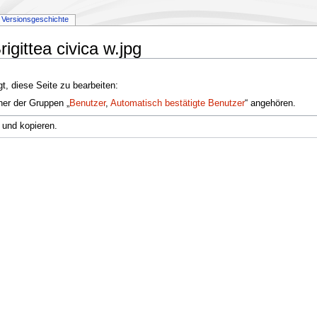
Versionsgeschichte
rigittea civica w.jpg
t, diese Seite zu bearbeiten:
ner der Gruppen „
Benutzer
,
Automatisch bestätigte Benutzer
“ angehören.
 und kopieren.