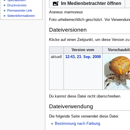
Spezialseiten
Im Medienbetrachter öffnen
Druckversion
Permanenter Link
Araneus marmoreus
Seiten­­informationen
Foto urheberrechtlich geschützt. Vor Verwendun
Dateiversionen
Klicke auf einen Zeitpunkt, um diese Version zu
Version vom
Vorschaubil
aktuell
12:43, 23. Sep. 2008
Du kannst diese Datei nicht überschreiben.
Dateiverwendung
Die folgende Seite verwendet diese Datei:
Bestimmung nach Färbung