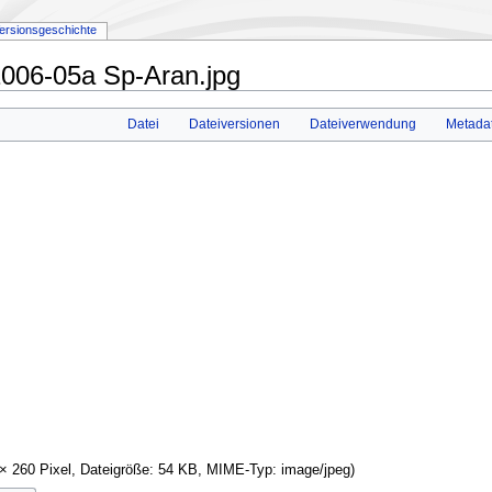
ersionsgeschichte
006-05a Sp-Aran.jpg
Datei
Dateiversionen
Dateiverwendung
Metada
 × 260 Pixel, Dateigröße: 54 KB, MIME-Typ:
image/jpeg
)