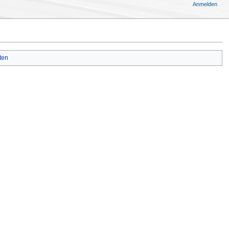
Anmelden
ten