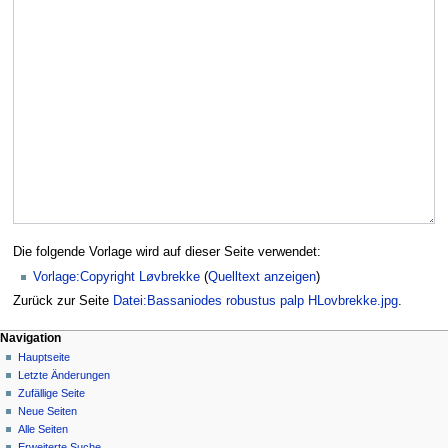
Die folgende Vorlage wird auf dieser Seite verwendet:
Vorlage:Copyright Løvbrekke
(
Quelltext anzeigen
)
Zurück zur Seite
Datei:Bassaniodes robustus palp HLovbrekke.jpg
.
Navigation
Hauptseite
Letzte Änderungen
Zufällige Seite
Neue Seiten
Alle Seiten
Erweiterte Suche