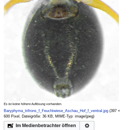
Es ist keine höhere Auflösung vorhanden.
Baryphyma_trifrons_f_Feuchtwiese_Aschau_Hof_f_ventral.jpg
‎
(397 ×
600 Pixel, Dateigröße: 36 KB, MIME-Typ:
image/jpeg
)
Im Medienbetrachter öffnen