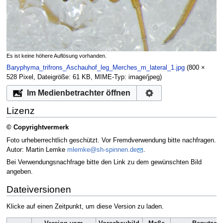
Es ist keine höhere Auflösung vorhanden.
Baryphyma_trifrons_Aschauhof_leg_Merches_m_lateral_1.jpg
‎
(800 ×
528 Pixel, Dateigröße: 61 KB, MIME-Typ:
image/jpeg
)
Im Medienbetrachter öffnen
Lizenz
© Copyrightvermerk
Foto urheberrechtlich geschützt. Vor Fremdverwendung bitte nachfragen.
Autor: Martin Lemke
mlemke@sh-spinnen.de
.
Bei Verwendungsnachfrage bitte den Link zu dem gewünschten Bild
angeben.
Dateiversionen
Klicke auf einen Zeitpunkt, um diese Version zu laden.